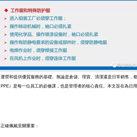
常運營和提供優質服務的基礎。無論是倉儲、理貨、清潔還是日常銷售，
PPE）是每一位員工的必修課，也是管理者的核心責任。本文旨在為日
與正確佩戴至關重要：