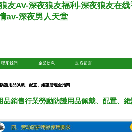
夜狼友AV-深夜狼友福利-深夜狼友在
情av-深夜男人天堂
聯系我們
企業信息
訪客留言
動防護用品佩戴、配置、維護管理全指南
日用品銷售行業勞動防護用品佩戴、配置、維