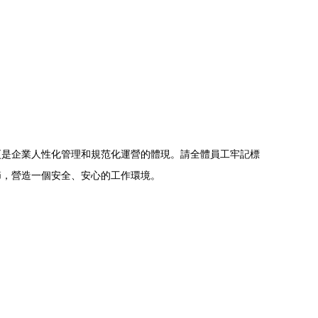
更是企業人性化管理和規范化運營的體現。請全體員工牢記標
節，營造一個安全、安心的工作環境。