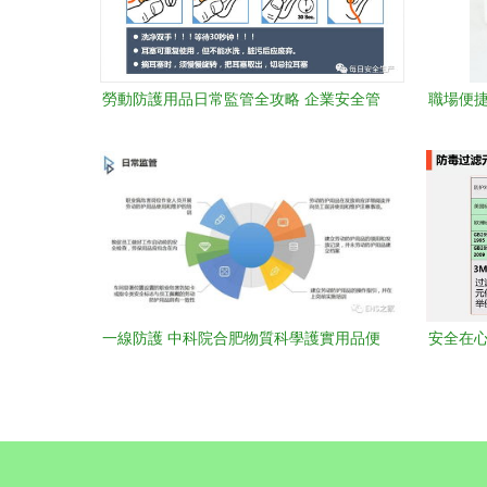
勞動防護用品日常監管全攻略 企業安全管
職場便捷
理的“守護神”
一線防護 中科院合肥物質科學護實用品便
安全在心
捷獲需