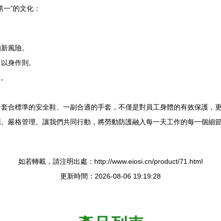
第一”的文化：
的新風險。
，以身作則。
疇。
一套合標準的安全鞋、一副合適的手套，不僅是對員工身體的有效保護，
源、嚴格管理。讓我們共同行動，將勞動防護融入每一天工作的每一個細
如若轉載，請注明出處：http://www.eiosi.cn/product/71.html
更新時間：2026-08-06 19:19:28