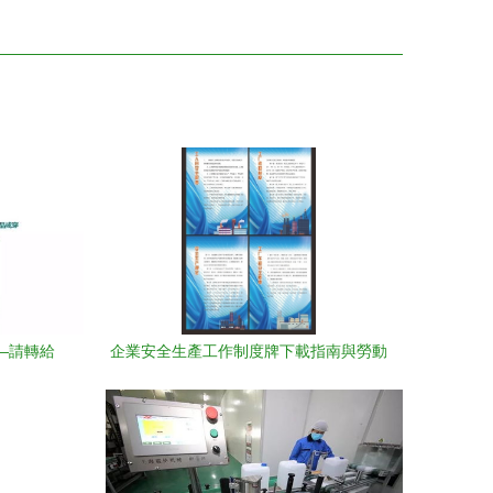
—請轉給
企業安全生產工作制度牌下載指南與勞動
成痛點！
保護用品合規銷售指引