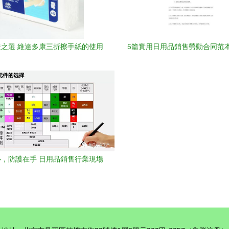
之選 維達多康三折擦手紙的使用
5篇實用日用品銷售勞動合同范本
體驗與價值解析
覽
，防護在手 日用品銷售行業現場
勞動防護用品的使用與管理