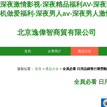
深夜激情影视-深夜精品福利AV-深
机做爱福利-深夜男人av-深夜男人激
北京逸偉智商貿有限公司
首頁
企業簡介
產品大全
當前位置：
首頁
>
產品大全
>
全員必看 日用品銷售行業勞
全員必看 