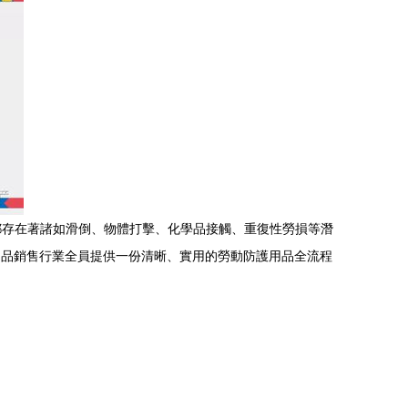
都存在著諸如滑倒、物體打擊、化學品接觸、重復性勞損等潛
用品銷售行業全員提供一份清晰、實用的勞動防護用品全流程